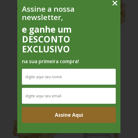
Assine a nossa
newsletter,
e ganhe um
DESCONTO
EXCLUSIVO
Copal do Peru
Copal Manila
na sua primeira compra!
R$24,00
R$28,00
Assine Aqui