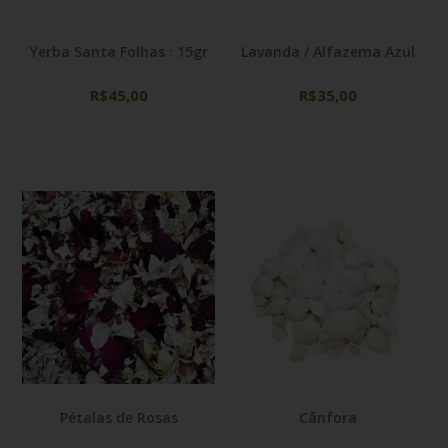
Yerba Santa Folhas : 15gr
Lavanda / Alfazema Azul
R$45,00
R$35,00
Pétalas de Rosas
Cânfora