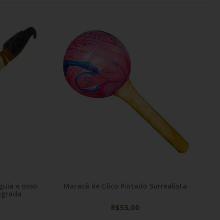
uia e osso
Maracá de Côco Pintado Surrealista
agrada
R$55,00