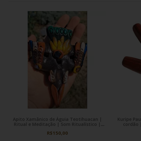
Apito Xamânico de Águia Teotihuacan |
Kuripe Pau
Ritual e Meditação | Som Ritualístico |
Instrumento Ritual Ancestral
R$150,00