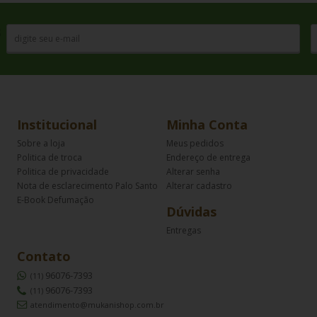
s
Institucional
Minha Conta
Sobre a loja
Meus pedidos
Politica de troca
Endereço de entrega
Politica de privacidade
Alterar senha
Nota de esclarecimento Palo Santo
Alterar cadastro
E-Book Defumação
Dúvidas
Entregas
Contato
96076-7393
(11)
96076-7393
(11)
atendimento@mukanishop.com.br