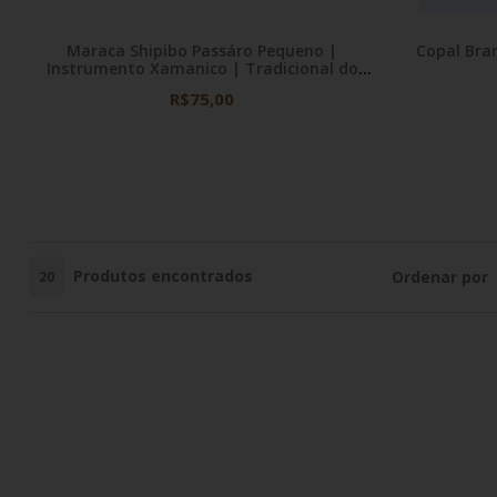
Maraca Shipibo Passáro Pequeno |
Copal Bra
Instrumento Xamanico | Tradicional do
Peru
R$75,00
Produtos encontrados
Ordenar por
20