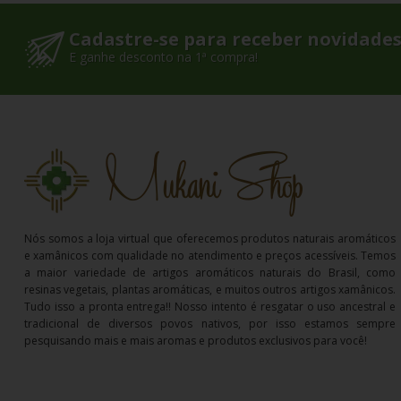
Cadastre-se para receber novidade
E ganhe desconto na 1ª compra!
Nós somos a loja virtual que oferecemos produtos naturais aromáticos
e xamânicos com qualidade no atendimento e preços acessíveis. Temos
a maior variedade de artigos aromáticos naturais do Brasil, como
resinas vegetais, plantas aromáticas, e muitos outros artigos xamânicos.
Tudo isso a pronta entrega!! Nosso intento é resgatar o uso ancestral e
tradicional de diversos povos nativos, por isso estamos sempre
pesquisando mais e mais aromas e produtos exclusivos para você!