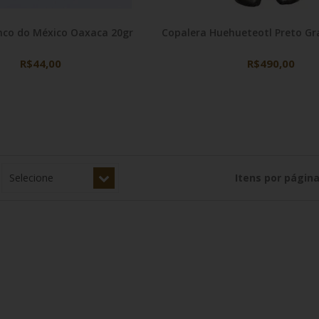
nco do México Oaxaca 20gr
Copalera Huehueteotl Preto
R$44,00
R$490,00
Itens por página