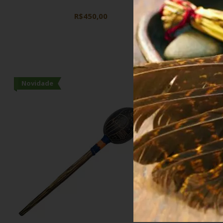
Ritual e Me
Instru
R$450,00
Novidade