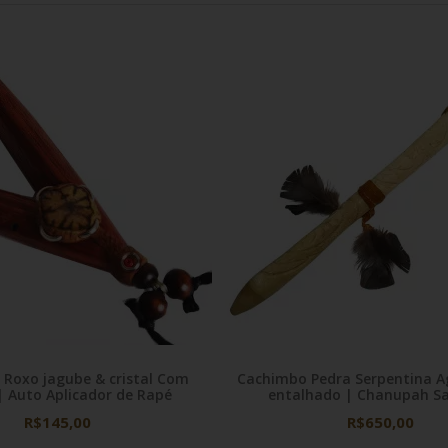
 Roxo jagube & cristal Com
Cachimbo Pedra Serpentina Ag
cordão | Auto Aplicador de Rapé
entalhado | Chanupah S
R$145,00
R$650,00