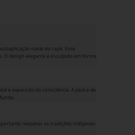
utoaplicação nasal do rapé. Esse
o. O design elegante e esculpido em forma
tal e expansão da consciência. A pedra de
ofunda.
portante respeitar as tradições indígenas