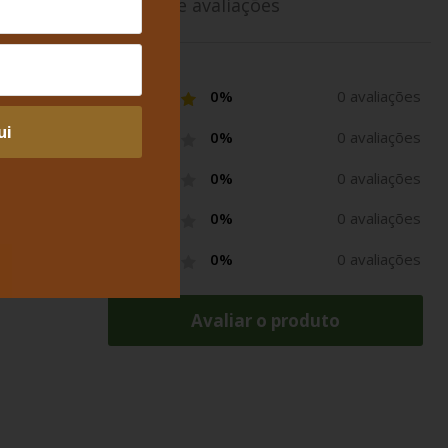
Média de avaliações
0%
0 avaliações
ui
0%
0 avaliações
0%
0 avaliações
0%
0 avaliações
0%
0 avaliações
Avaliar o produto