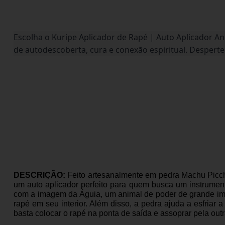
Escolha o Kuripe Aplicador de Rapé | Auto Aplicador 
de autodescoberta, cura e conexão espiritual. Desperte
DESCRIÇÃO:
Feito artesanalmente em pedra Machu Picch
um auto aplicador perfeito para quem busca um instrumen
com a imagem da Águia, um animal de poder de grande im
rapé em seu interior. Além disso, a pedra ajuda a esfriar a 
basta colocar o rapé na ponta de saída e assoprar pela out