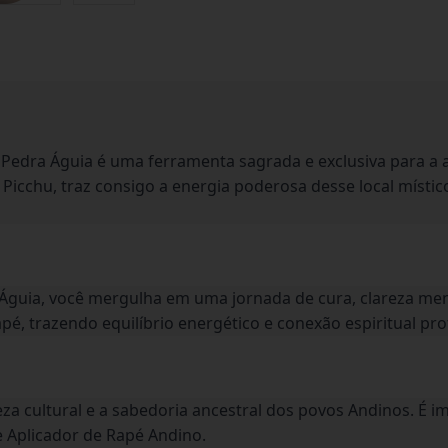
 Pedra Águia é uma ferramenta sagrada e exclusiva para a a
Picchu, traz consigo a energia poderosa desse local místic
a Águia, você mergulha em uma jornada de cura, clareza men
pé, trazendo equilíbrio energético e conexão espiritual pr
a cultural e a sabedoria ancestral dos povos Andinos. É im
e Aplicador de Rapé Andino.