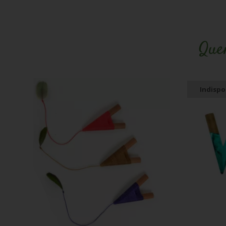
Que
Indispo