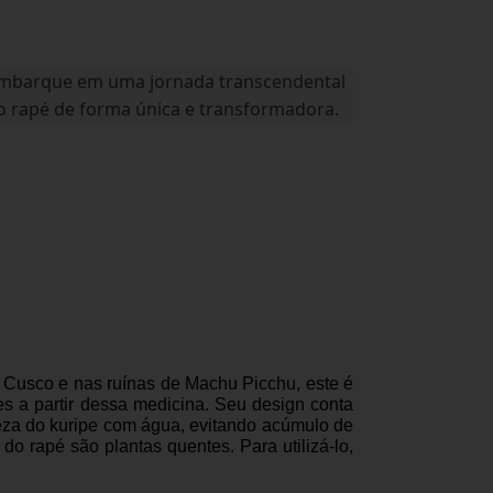
e embarque em uma jornada transcendental
 do rapé de forma única e transformadora.
 Cusco e nas ruínas de Machu Picchu, este é
s a partir dessa medicina. Seu design conta
za do kuripe com água, evitando acúmulo de
 do rapé são plantas quentes. Para utilizá-lo,