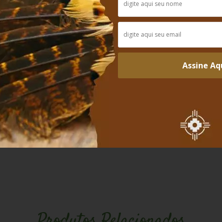
aliações para este produto.
Assine Aq
Produtos Relacionados