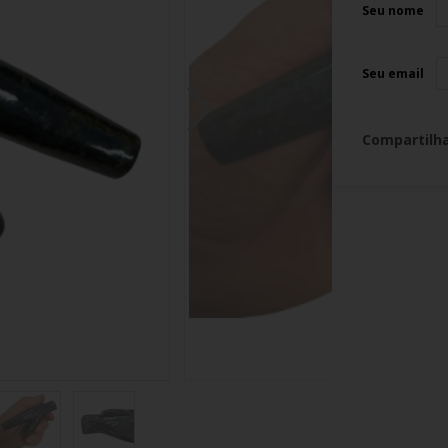
Seu nome
Seu email
Compartilh