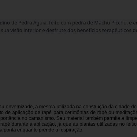
Andino de Pedra Águia, feito com pedra de Machu Picchu, 
 sua visão interior e desfrute dos benefícios terapêuticos
u envernizado, a mesma utilizada na construção da cidade de
to de aplicação de rapé para cerimônias de rapé ou meditaçõe
portância no xamanismo. Seu material também permite a limpe
rapé durante a aplicação, já que as plantas utilizadas no feitio
ra ponta enquanto prende a respiração.