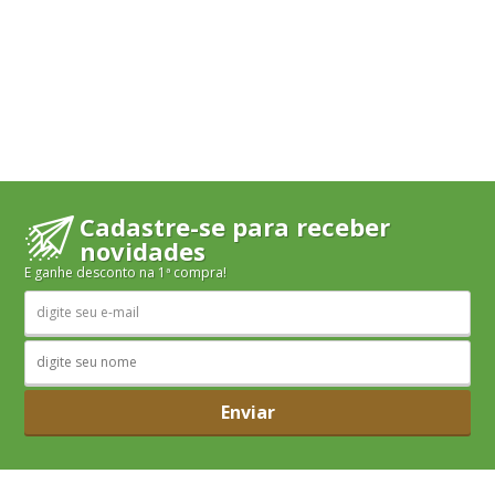
Cadastre-se para receber
novidades
E ganhe desconto na 1ª compra!
Enviar