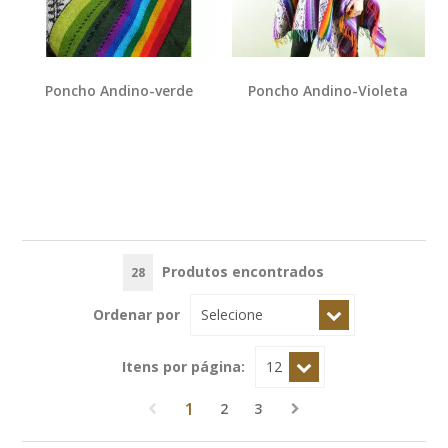
Poncho Andino-verde
Poncho Andino-Violeta
Produtos encontrados
28
Ordenar por
Itens por página:
1
2
3