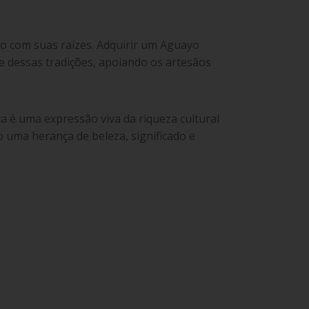
do com suas raízes. Adquirir um Aguayo
de dessas tradições, apoiando os artesãos
a é uma expressão viva da riqueza cultural
o uma herança de beleza, significado e