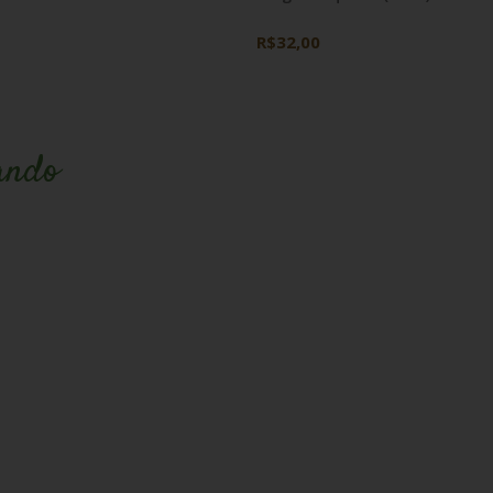
R$32,00
ando