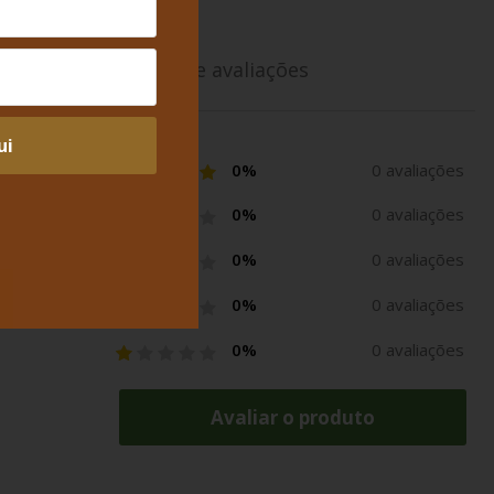
Média de avaliações
ui
0%
0 avaliações
0%
0 avaliações
0%
0 avaliações
0%
0 avaliações
0%
0 avaliações
Avaliar o produto