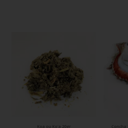
Koa ou Ko'a 20gr
Concha