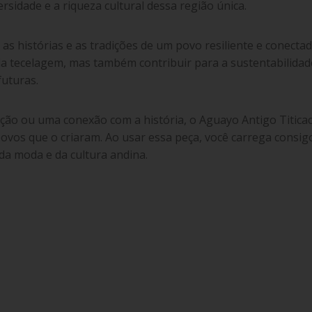
ersidade e a riqueza cultural dessa região única.
as histórias e as tradições de um povo resiliente e conecta
 da tecelagem, mas também contribuir para a sustentabilida
futuras.
ção ou uma conexão com a história, o Aguayo Antigo Titicac
ovos que o criaram. Ao usar essa peça, você carrega consig
da moda e da cultura andina.