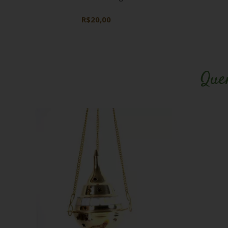
R$20,00
Que