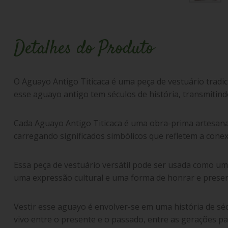
Detalhes do Produto
O Aguayo Antigo Titicaca é uma peça de vestuário tradicio
esse aguayo antigo tem séculos de história, transmitind
Cada Aguayo Antigo Titicaca é uma obra-prima artesanal,
carregando significados simbólicos que refletem a cone
Essa peça de vestuário versátil pode ser usada como um
uma expressão cultural e uma forma de honrar e preserv
Vestir esse aguayo é envolver-se em uma história de séc
vivo entre o presente e o passado, entre as gerações pa