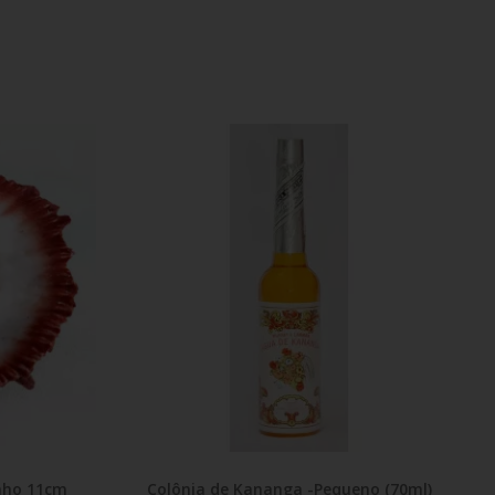
nho 11cm
Colônia de Kananga -Pequeno (70ml)