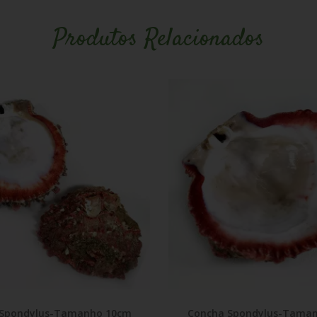
Produtos Relacionados
 Spondylus-Tamanho 10cm
Concha Spondylus-Tama