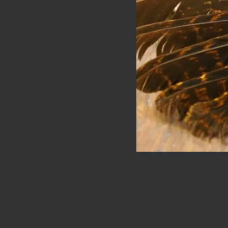
Ainda não há av