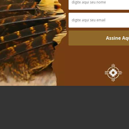
Avaliações
aliações para este produto.
Assine Aq