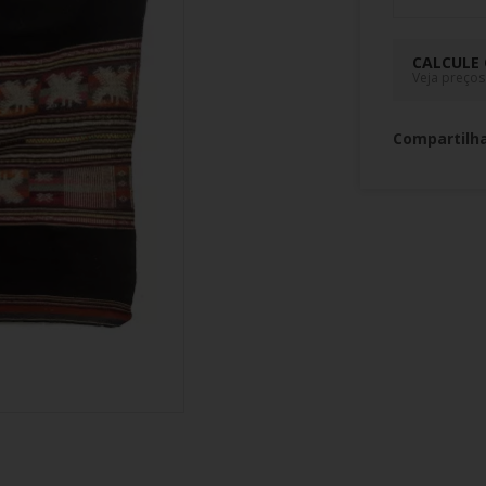
CALCULE 
Veja preços
Compartilh