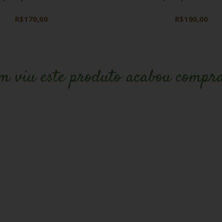
R$170,00
R$190,00
m viu este produto acabou compr