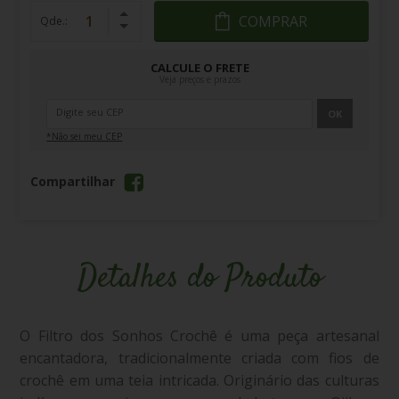
COMPRAR
Qde.:
CALCULE O FRETE
Veja preços e prazos
OK
*Não sei meu CEP
Compartilhar
Detalhes do Produto
O Filtro dos Sonhos Crochê é uma peça artesanal
encantadora, tradicionalmente criada com fios de
crochê em uma teia intricada. Originário das culturas