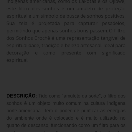
indígenas americanas, como os Lakotas e os Ojibwe,
este filtro dos sonhos é um amuleto de proteção
espiritual e um símbolo de busca de sonhos positivos.
Sua teia é projetada para capturar pesadelos,
permitindo que apenas sonhos bons passem. O Filtro
dos Sonhos Crochê é uma representação tangível de
espiritualidade, tradição e beleza artesanal. Ideal para
decoração e como presente com significado
espiritual.
DESCRIÇÃO:
Tido como
"amuleto da sorte", o
filtro dos
sonhos é um objeto muito comum na cultura indígena
norte-americana. Tem o poder de purificar as energias
do ambiente onde é colocado e é muito utilizado no
quarto de descanso, funcionando como um filtro para os