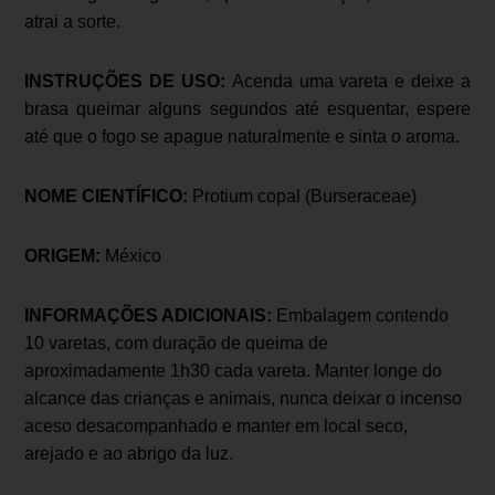
atrai a sorte.
INSTRUÇÕES DE USO:
Acenda uma vareta e deixe a
brasa queimar alguns segundos até esquentar, espere
até que o fogo se apague naturalmente e sinta o aroma.
NOME CIENTÍFICO:
Protium copal (Burseraceae)
ORIGEM:
México
INFORMAÇÕES ADICIONAIS:
Embalagem contendo
10 varetas, com duração de queima de
aproximadamente 1h30 cada vareta. Manter longe do
alcance das crianças e animais, nunca deixar o incenso
aceso desacompanhado e manter em local seco,
arejado e ao abrigo da luz.