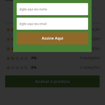
Média de avaliações
100%
1 avaliação
Assine Aqui
0%
0 avaliações
0%
0 avaliações
0%
0 avaliações
0%
0 avaliações
Avaliar o produto