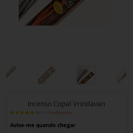
Incenso Copal Vrindavan
SKU: IN23
Indisponível
Avise-me quando chegar