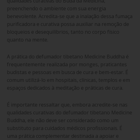
qualidades curativas do Buda da Medicina,
preenchendo o ambiente com sua energia
benevolente. Acredita-se que a inalação dessa fumaça
purificadora e curativa possa auxiliar na remoção de
bloqueios e desequilíbrios, tanto no corpo físico
quanto na mente.
A prática do defumador tibetano Medicine Buddha é
frequentemente realizada por monges, praticantes
budistas e pessoas em busca de cura e bem-estar. É
comum utilizá-lo em hospitais, clínicas, templos e em
espaços dedicados à meditação e práticas de cura.
É importante ressaltar que, embora acredite-se nas
qualidades curativas do defumador tibetano Medicine
Buddha, ele não deve ser considerado como um
substituto para cuidados médicos profissionais. É
uma prática complementar destinada a apoiar e