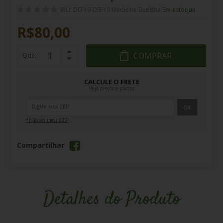
SKU: DEF19-DEF19 Medicine Buddha
Em estoque
R$80,00
COMPRAR
Qde.:
CALCULE O FRETE
Veja preços e prazos
OK
*Não sei meu CEP
Compartilhar
Detalhes do Produto