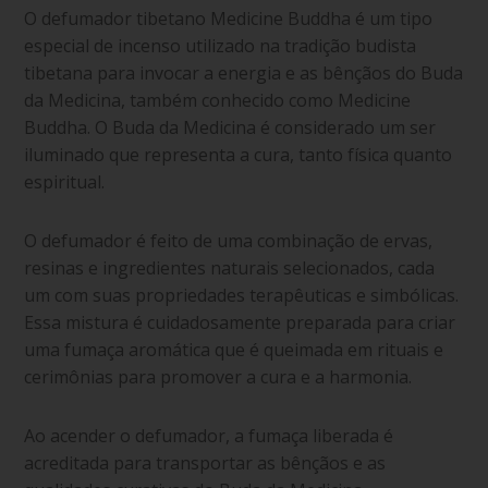
O defumador tibetano Medicine Buddha é um tipo
especial de incenso utilizado na tradição budista
tibetana para invocar a energia e as bênçãos do Buda
da Medicina, também conhecido como Medicine
Buddha. O Buda da Medicina é considerado um ser
iluminado que representa a cura, tanto física quanto
espiritual.
O defumador é feito de uma combinação de ervas,
resinas e ingredientes naturais selecionados, cada
um com suas propriedades terapêuticas e simbólicas.
Essa mistura é cuidadosamente preparada para criar
uma fumaça aromática que é queimada em rituais e
cerimônias para promover a cura e a harmonia.
Ao acender o defumador, a fumaça liberada é
acreditada para transportar as bênçãos e as