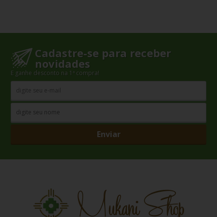
Cadastre-se para receber
novidades
E ganhe desconto na 1ª compra!
Enviar