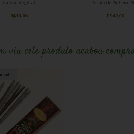
Carvão Vegetal
Resina de Pinheiro 2
R$10,00
R$42,00
m viu este produto acabou compr
nível