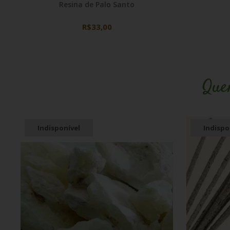
Resina de Palo Santo
R$33,00
Que
Indisponível
Indispo