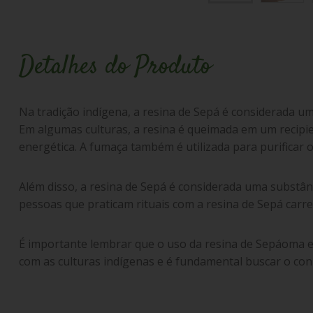
Detalhes do Produto
Na tradição indígena, a resina de Sepá é considerada u
Em algumas culturas, a resina é queimada em um recipi
energética. A fumaça também é utilizada para purificar 
Além disso, a resina de Sepá é considerada uma substânc
pessoas que praticam rituais com a resina de Sepá ca
É importante lembrar que o uso da resina de Sepáoma em 
com as culturas indígenas e é fundamental buscar o con