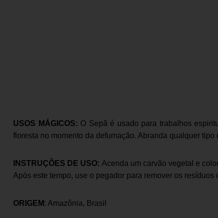
USOS MÁGICOS:
O Sepã é usado para trabalhos espiritua
floresta no momento da defumação. Abranda qualquer tipo 
INSTRUÇÕES DE USO:
Acenda um carvão vegetal e coloqu
Após este tempo, use o pegador para remover os resíduos d
ORIGEM
: Amazônia, Brasil