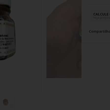
CALCULE 
Veja preços
Compartilh