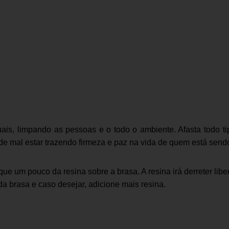
is, limpando as pessoas e o todo o ambiente. Afasta todo tip
de mal estar trazendo firmeza e paz na vida de quem está send
e um pouco da resina sobre a brasa. A resina irá derreter liber
a brasa e caso desejar, adicione mais resina.