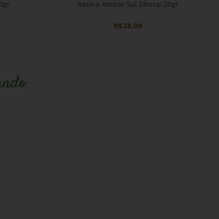
0gr
Resina Ambar Sal Dhoop 20gr
R$28,00
ando