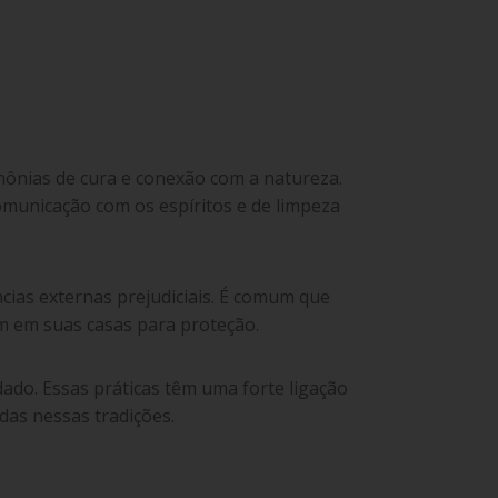
mônias de cura e conexão com a natureza.
omunicação com os espíritos e de limpeza
cias externas prejudiciais. É comum que
m em suas casas para proteção.
dado. Essas práticas têm uma forte ligação
das nessas tradições.