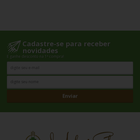
Cadastre-se para receber
novidades
E ganhe desconto na 1ª compra!
Enviar