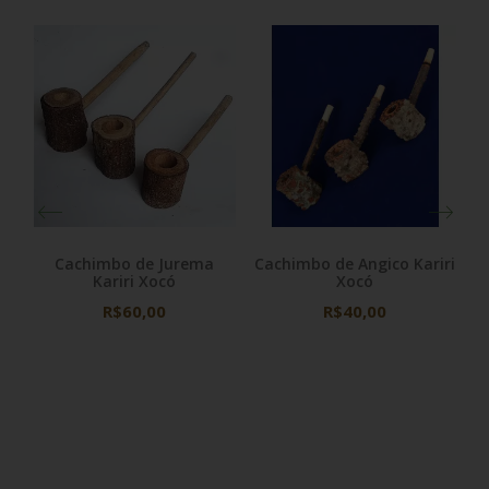
a
Cachimbo de Jurema
Cachimbo de Angico Kariri
Kariri Xocó
Xocó
R$60,00
R$40,00