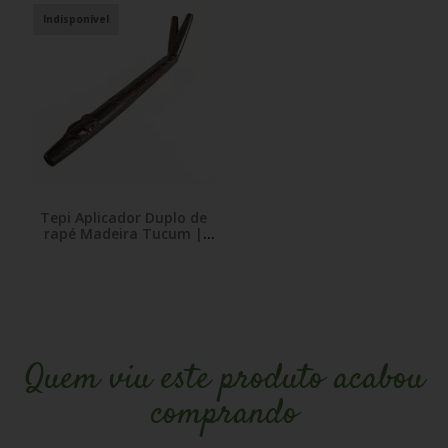
Indisponível
Tepi Aplicador Duplo de
rapé Madeira Tucum |
Tipi de rapé Jaguar
Quem viu este produto acabou
comprando