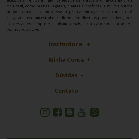
acessíveis. Temos a maior variedade de artigos aromáticos naturais
do Brasil, como resinas vegetais, plantas aromáticas, e muitos outros
artigos xamânicos. Tudo isso a pronta entrega!! Nosso intento é
resgatar o uso ancestral e tradicional de diversos povos nativos, por
isso estamos sempre pesquisando mais e mais aromas e produtos
exclusivos para você!
Institucional
Minha Conta
Dúvidas
Contato