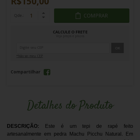
R$150,00
COMPRAR
Qde.:
CALCULE O FRETE
Veja preços e prazos
OK
*Não sei meu CEP
Compartilhar
Detalhes do Produto
DESCRIÇÃO:
Este é um tepi de rapé feito
artesanalmente em pedra Machu Picchu Natural. Em