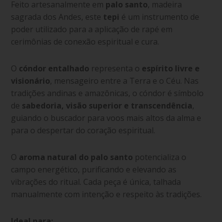
Feito artesanalmente em
palo santo
, madeira
sagrada dos Andes, este
tepi
é um instrumento de
poder utilizado para a aplicação de rapé em
cerimônias de conexão espiritual e cura.
O
cóndor entalhado
representa o
espírito livre e
visionário
, mensageiro entre a Terra e o Céu.
Nas
tradições andinas e amazônicas, o cóndor é símbolo
de
sabedoria, visão superior e transcendência
,
guiando o buscador para voos mais altos da alma e
para o despertar do coração espiritual.
O
aroma natural do palo santo
potencializa o
campo energético, purificando e elevando as
vibrações do ritual. Cada peça é única, talhada
manualmente com intenção e respeito às tradições.
Ideal para: