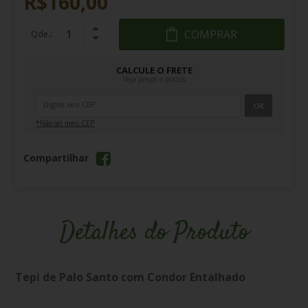
R$160,00
COMPRAR
Qde.:
CALCULE O FRETE
Veja preços e prazos
OK
*Não sei meu CEP
Compartilhar
Detalhes do Produto
Tepi de Palo Santo com Condor Entalhado